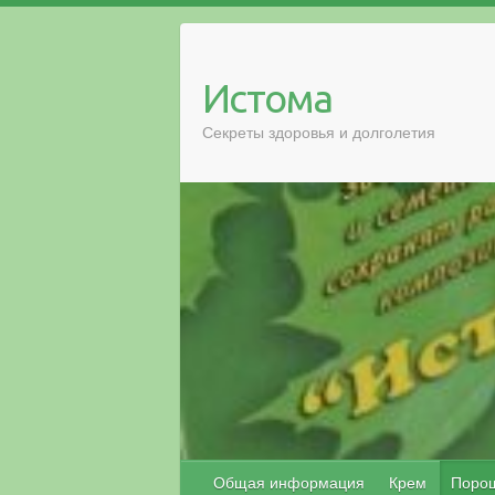
Истома
Секреты здоровья и долголетия
Общая информация
Крем
Поро