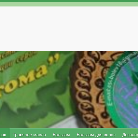
шок
Травяное масло
Бальзам
Бальзам для волос
Дезодо