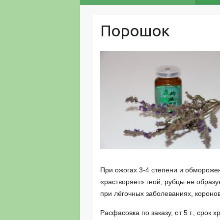
Порошок
При ожогах 3-4 степени и обморож
«растворяет» гной, рубцы не образ
при лёгочных заболеваниях, короно
Расфасовка по заказу, от 5 г., срок