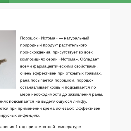
Порошок «Истома» — натуральный
природный продукт растительного
происхождения, присутствует во всех
композициях серии «Истома». Обладает
всеми фармацевтическими свойствами,
очень эффективен при открытых травмах,
рана посыпается порошком, порошок
останавливает кровь и подсыпается по
мере необходимости до заживления раны.
ениях подсыпается на выделяющуюся лимфу,
уются при применении крема исчезают. Эффективен
вирусных инфекциях.
 хранения 1 год при комнатной температуре.